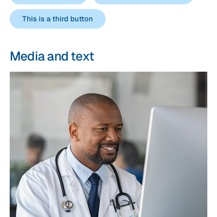
This is a third button
Media and text