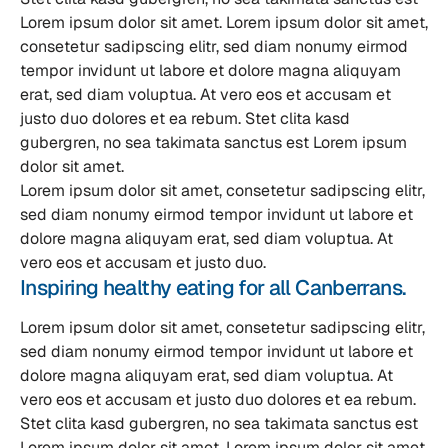
Lorem ipsum dolor sit amet. Lorem ipsum dolor sit amet,
consetetur sadipscing elitr, sed diam nonumy eirmod
tempor invidunt ut labore et dolore magna aliquyam
erat, sed diam voluptua. At vero eos et accusam et
justo duo dolores et ea rebum. Stet clita kasd
gubergren, no sea takimata sanctus est Lorem ipsum
dolor sit amet.
Lorem ipsum dolor sit amet, consetetur sadipscing elitr,
sed diam nonumy eirmod tempor invidunt ut labore et
dolore magna aliquyam erat, sed diam voluptua. At
vero eos et accusam et justo duo.
Inspiring healthy eating for all Canberrans.
Lorem ipsum dolor sit amet, consetetur sadipscing elitr,
sed diam nonumy eirmod tempor invidunt ut labore et
dolore magna aliquyam erat, sed diam voluptua. At
vero eos et accusam et justo duo dolores et ea rebum.
Stet clita kasd gubergren, no sea takimata sanctus est
Lorem ipsum dolor sit amet. Lorem ipsum dolor sit amet,