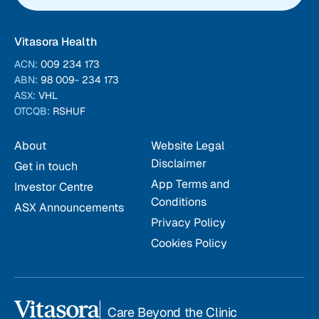
Vitasora Health
ACN:
009 234 173
ABN:
98 009- 234 173
ASX:
VHL
OTCQB:
RSHUF
About
Website Legal
Disclaimer
Get in touch
App Terms and
Investor Centre
Conditions
ASX Announcements
Privacy Policy
Cookies Policy
Care Beyond the Clinic