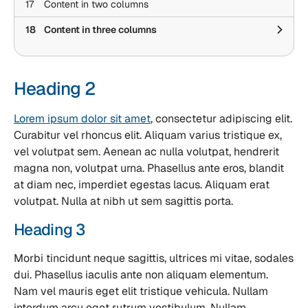
17
Content in two columns
18
Content in three columns
Heading 2
Lorem ipsum dolor sit amet
, consectetur adipiscing elit.
Curabitur vel rhoncus elit. Aliquam varius tristique ex,
vel volutpat sem. Aenean ac nulla volutpat, hendrerit
magna non, volutpat urna. Phasellus ante eros, blandit
at diam nec, imperdiet egestas lacus. Aliquam erat
volutpat. Nulla at nibh ut sem sagittis porta.
Heading 3
Morbi tincidunt neque sagittis, ultrices mi vitae, sodales
dui. Phasellus iaculis ante non aliquam elementum.
Nam vel mauris eget elit tristique vehicula. Nullam
interdum arcu eget rutrum vestibulum. Nullam