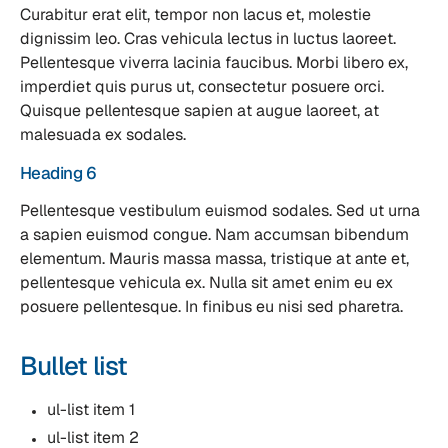
Curabitur erat elit, tempor non lacus et, molestie
dignissim leo. Cras vehicula lectus in luctus laoreet.
Pellentesque viverra lacinia faucibus. Morbi libero ex,
imperdiet quis purus ut, consectetur posuere orci.
Quisque pellentesque sapien at augue laoreet, at
malesuada ex sodales.
Heading 6
Pellentesque vestibulum euismod sodales. Sed ut urna
a sapien euismod congue. Nam accumsan bibendum
elementum. Mauris massa massa, tristique at ante et,
pellentesque vehicula ex. Nulla sit amet enim eu ex
posuere pellentesque. In finibus eu nisi sed pharetra.
Bullet list
ul-list item 1
ul-list item 2